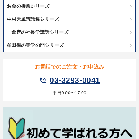
お金の授業シリーズ
中村天風講話集シリーズ
一倉定の社長学講話シリーズ
牟田學の実学の門シリーズ
お電話でのご注文・お申込み
03-3293-0041
phone_in_talk
平日9:00〜17:00