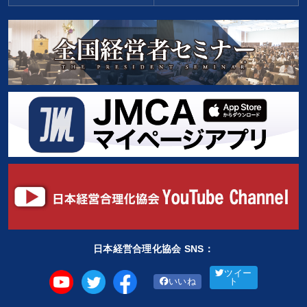
日本経営合理化協会 SNS：
ツイー
いいね
ト