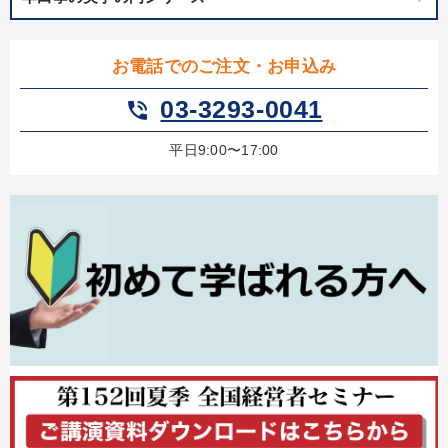
お電話でのご注文・お申込み
03-3293-0041
phone_in_talk
平日9:00〜17:00