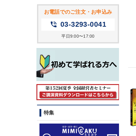
お電話でのご注文・お申込み
03-3293-0041
phone_in_talk
平日9:00〜17:00
特集