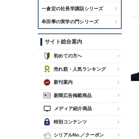
一倉定の社長学講話シリーズ
牟田學の実学の門シリーズ
サイト総合案内
初めての方へ
売れ筋・人気ランキング
新刊案内
新聞広告掲載商品
tv
メディア紹介商品
特別コンテンツ
シリアルNo.／クーポン