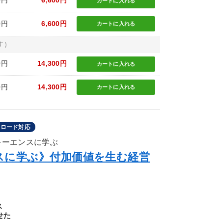
0円
6,600円
カートに
入れる
0円
6,600円
カートに
入れる
す）
0円
14,300円
カートに
入れる
0円
14,300円
カートに
入れる
ンロード対応
キーエンスに学ぶ
スに学ぶ》付加価値を生む経営
ス
せた