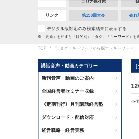
コロナ禍対策
リンク
第150回大会
売れ
デジタル版対応のみ検索結果に表示する
※「更新」を押すと「目的別」「タグ」「キーワード」を
TOP
" [タグ・キーワードから探す（キーワード）
講話音声・動画カテゴリー
新刊音声・動画のご案内
1
全国経営者セミナー収録
※価
《定期刊行》月刊講話経営塾
ダウンロード・配信対応
経営戦略・経営実務