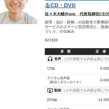
るCD・DVD
佐々木大輔(freee 代表取締役CEO
経理・会計・財務…の自動化で業務効
サービスのステージ別活用法と、急成
づくり」の仕組み
A21928
形 態
定 価
headset
音声
（どの形態でも内容は同じで
6,60
CD版
デジタル音声版
6,60
（配信＋ダウンロード）
ondemand_video
動画
（どの形態でも内容は同じで
14,30
DVD版