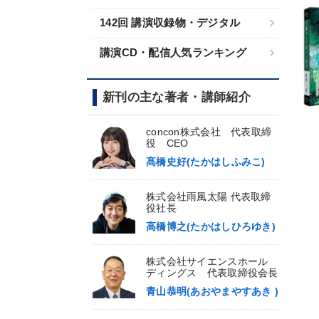
142回 講演収録物・デジタル
講演CD・配信人気ランキング
新刊の主な著者・講師紹介
concon株式会社 代表取締
役 CEO
髙橋史好(たかはしふみこ)
株式会社雨風太陽 代表取締
役社長
高橋博之(たかはしひろゆき)
株式会社サイエンスホール
ディングス 代表取締役会長
青山恭明(あおやまやすあき )