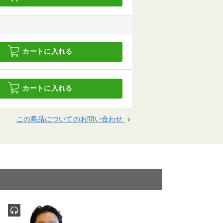
カートに入れる
カートに入れる
この商品についてのお問い合わせ
keyboard_arrow_right