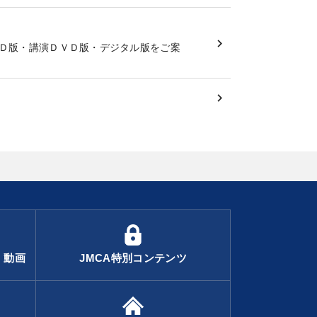
Ｄ版・講演ＤＶＤ版・デジタル版をご案
・動画
JMCA特別コンテンツ