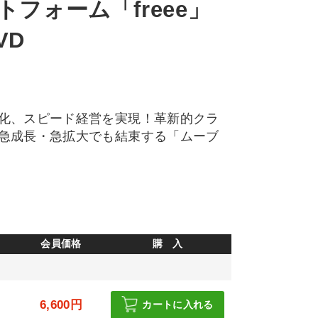
フォーム「freee」
VD
化、スピード経営を実現！革新的クラ
急成長・急拡大でも結束する「ムーブ
会員価格
購 入
6,600円
カートに入れる