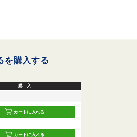
えるを購入する
購 入
カートに入れる
カートに入れる