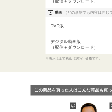
（配信＋ダウンロード）
ondemand_video
動画
（どの形態でも内容は同じ
DVD版
デジタル動画版
（配信＋ダウンロード）
※表示は全て税込（10%）価格です。
この商品を買った人はこんな商品も買