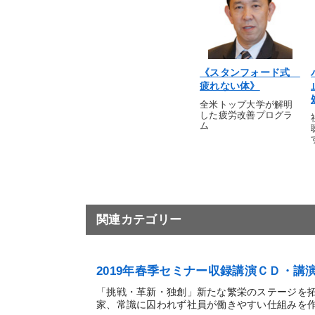
《スタンフォード式
疲れない体》
全米トップ大学が解明
した疲労改善プログラ
ム
関連カテゴリー
2019年春季セミナー収録講演ＣＤ・
「挑戦・革新・独創」新たな繁栄のステージを
家、常識に囚われず社員が働きやすい仕組みを作り