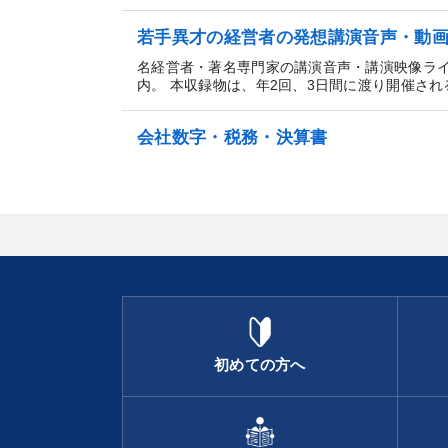
若手異才の経営者の発想講演音声・動
名経営者・著名専門家の講演音声・講演映像ラ
内。 本収録物は、年2回、3日間に渡り開催される.
会社数字・税務・決算書
初めての方へ