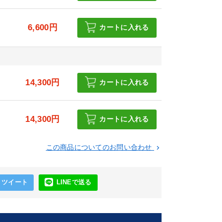
6,600円
カートに入れる
円
14,300円
カートに入れる
円
14,300円
カートに入れる
この商品についてのお問い合わせ
keyboard_arrow_right
ツイート
LINEで送る