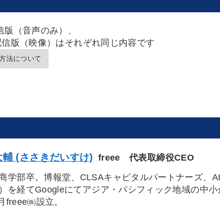
信版（音声のみ）、
配信版（映像）はそれぞれ同じ内容です
方法について
輔 (ささきだいすけ)
freee 代表取締役CEO
商学部卒。博報堂、CLSAキャピタルパートナーズ、AL
）を経てGoogleにてアジア・パシフィック地域の中
7月freee㈱設立。