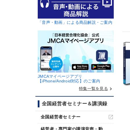
「音声・動画」による商品解説・ご案内
JMCAマイページアプリ
【iPhone/Android対応】のご案内
keyboard_arrow_right
特集一覧を見る
全国経営者セミナー＆講演録
全国経営者セミナー
経営者・専門家の講演音声・動