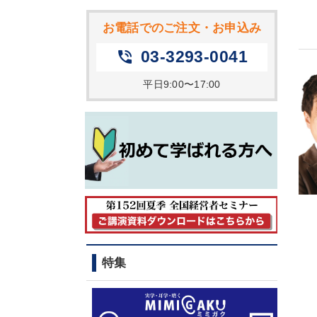
お電話でのご注文・お申込み
03-3293-0041
phone_in_talk
平日9:00〜17:00
特集