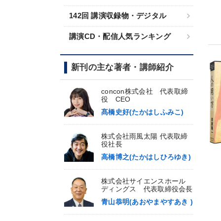
142回 講演収録物・デジタル
講演CD・配信人気ランキング
新刊の主な著者・講師紹介
concon株式会社 代表取締
役 CEO
髙橋史好(たかはしふみこ)
株式会社雨風太陽 代表取締
役社長
高橋博之(たかはしひろゆき)
株式会社サイエンスホール
ディングス 代表取締役会長
青山恭明(あおやまやすあき )