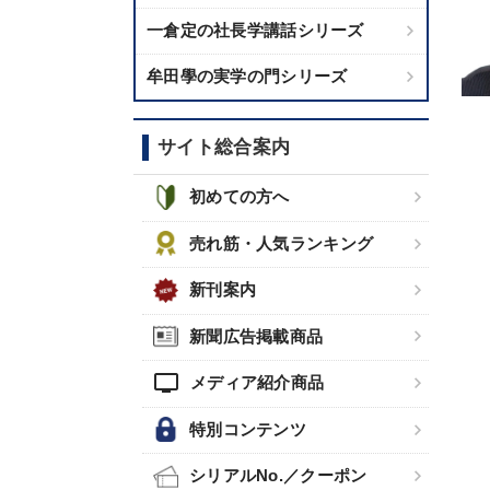
一倉定の社長学講話シリーズ
牟田學の実学の門シリーズ
サイト総合案内
初めての方へ
売れ筋・人気ランキング
新刊案内
新聞広告掲載商品
tv
メディア紹介商品
特別コンテンツ
シリアルNo.／クーポン