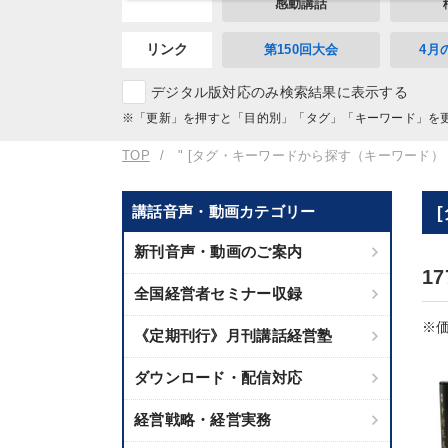
感動講話
リンク
第150回大会
4月
デジタル版対応のみ検索結果に表示する
※「更新」を押すと「目的別」「タグ」「キーワード」を
TOP
" [タグ・キーワードから探す（キーワード）
講話音声・動画カテゴリー
新刊音声・動画のご案内
1
全国経営者セミナー収録
※価
《定期刊行》月刊講話経営塾
ダウンロード・配信対応
経営戦略・経営実務