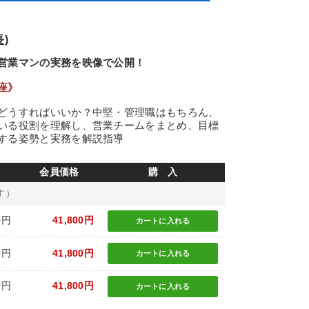
)
営業マンの実務を映像で公開！
座》
どうすればいいか？中堅・管理職はもちろん、
いる役割を理解し、営業チームをまとめ、目標
する姿勢と実務を解説指導
会員価格
購 入
す）
0円
41,800円
カートに
入れる
0円
41,800円
カートに
入れる
0円
41,800円
カートに
入れる