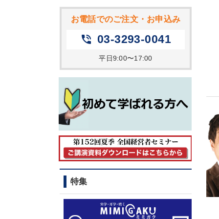
お電話でのご注文・お申込み
03-3293-0041
phone_in_talk
平日9:00〜17:00
特集