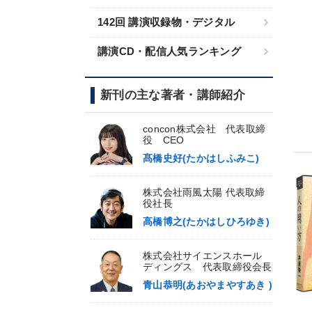
142回 講演収録物・デジタル
講演CD・配信人気ランキング
新刊の主な著者・講師紹介
concon株式会社 代表取締
役 CEO
髙橋史好(たかはしふみこ)
株式会社雨風太陽 代表取締
役社長
高橋博之(たかはしひろゆき)
株式会社サイエンスホール
ディングス 代表取締役会長
青山恭明(あおやまやすあき )