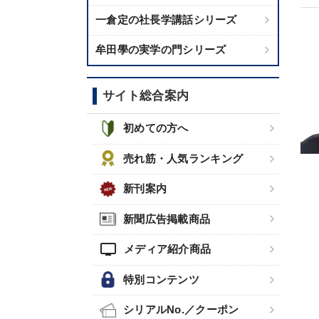
一倉定の社長学講話シリーズ
牟田學の実学の門シリーズ
サイト総合案内
初めての方へ
売れ筋・人気ランキング
新刊案内
新聞広告掲載商品
tv
メディア紹介商品
特別コンテンツ
シリアルNo.／クーポン