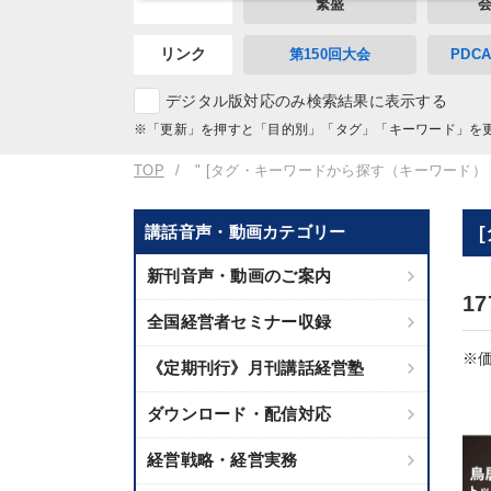
繁盛
リンク
第150回大会
PDC
デジタル版対応のみ検索結果に表示する
※「更新」を押すと「目的別」「タグ」「キーワード」を
TOP
" [タグ・キーワードから探す（キーワード）
講話音声・動画カテゴリー
新刊音声・動画のご案内
1
全国経営者セミナー収録
※価
《定期刊行》月刊講話経営塾
ダウンロード・配信対応
経営戦略・経営実務