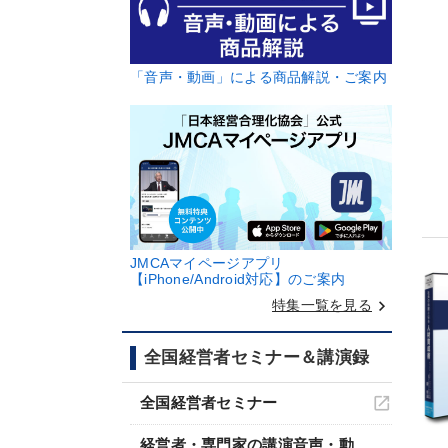
「音声・動画」による商品解説・ご案内
JMCAマイページアプリ
【iPhone/Android対応】のご案内
keyboard_arrow_right
特集一覧を見る
全国経営者セミナー＆講演録
全国経営者セミナー
経営者・専門家の講演音声・動