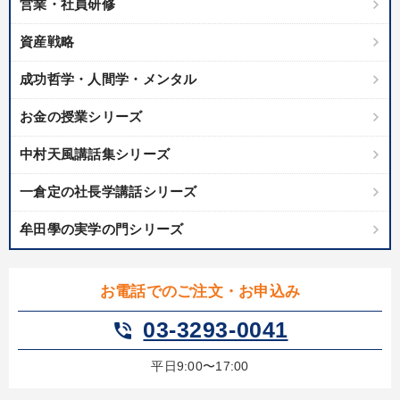
営業・社員研修
資産戦略
成功哲学・人間学・メンタル
お金の授業シリーズ
中村天風講話集シリーズ
一倉定の社長学講話シリーズ
牟田學の実学の門シリーズ
お電話でのご注文・お申込み
03-3293-0041
phone_in_talk
平日9:00〜17:00