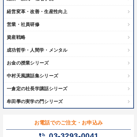
経営変革・改善・生産性向上
営業・社員研修
資産戦略
成功哲学・人間学・メンタル
お金の授業シリーズ
中村天風講話集シリーズ
一倉定の社長学講話シリーズ
牟田學の実学の門シリーズ
お電話でのご注文・お申込み
03-3293-0041
phone_in_talk