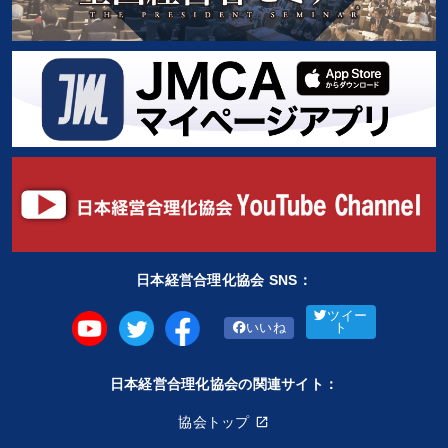
日本経営合理化協会 SNS：
ツイー
いいね
ト
日本経営合理化協会の関連サイト：
協会トップ