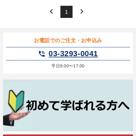
keyboard_arrow_left
keyboard_arrow_right
1
お電話でのご注文・お申込み
03-3293-0041
phone_in_talk
平日9:00〜17:00