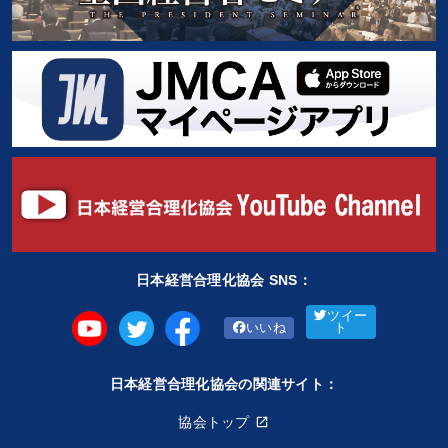
日本経営合理化協会 SNS：
ツイー
いいね
ト
日本経営合理化協会の関連サイト：
協会トップ