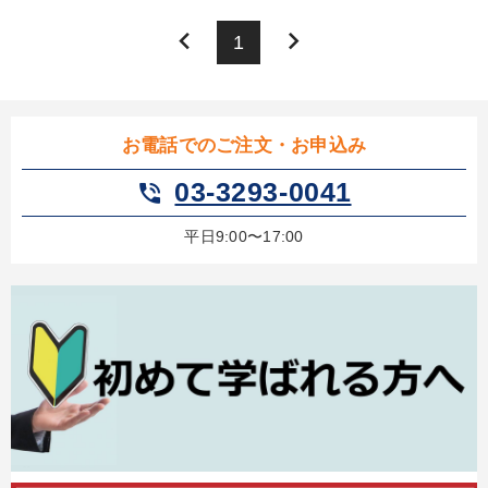
keyboard_arrow_left
keyboard_arrow_right
1
お電話でのご注文・お申込み
03-3293-0041
phone_in_talk
平日9:00〜17:00