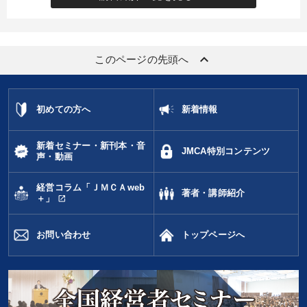
keyboard_arrow_up
このページの先頭へ
初めての方へ
新着情報
新着セミナー・新刊本・音
JMCA特別コンテンツ
声・動画
経営コラム「ＪＭＣＡweb
著者・講師紹介
open_in_new
＋」
お問い合わせ
トップページへ