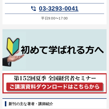
03-3293-0041
phone_in_talk
平日9:00〜17:00
新刊の主な著者・講師紹介