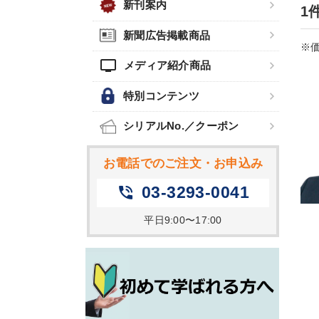
新刊案内
1
新聞広告掲載商品
※価
tv
メディア紹介商品
特別コンテンツ
シリアルNo.／クーポン
お電話でのご注文・お申込み
03-3293-0041
phone_in_talk
平日9:00〜17:00