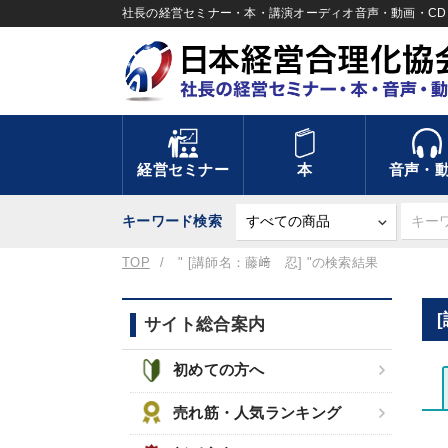
社長の経営セミナー・本・講演オーディオ音声・動画・CD＆
経営セミナー
本
音声・
キーワード検索
TOP
" [講師名：藤﨑 忍] "の検索結果
サイト総合案内
初めての方へ
売れ筋・人気ランキング