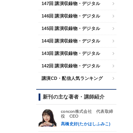
147回 講演収録物・デジタル
146回 講演収録物・デジタル
145回 講演収録物・デジタル
144回 講演収録物・デジタル
143回 講演収録物・デジタル
142回 講演収録物・デジタル
講演CD・配信人気ランキング
新刊の主な著者・講師紹介
concon株式会社 代表取締
役 CEO
髙橋史好(たかはしふみこ)