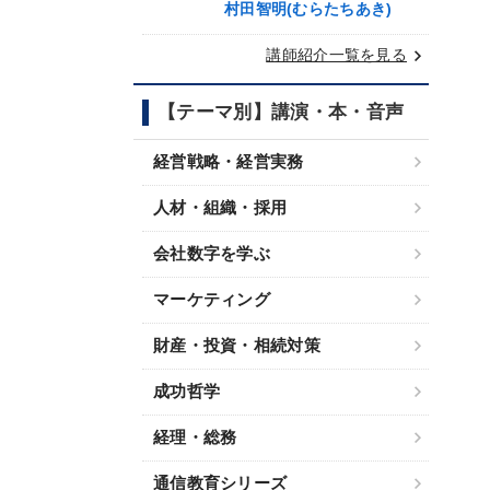
村田智明(むらたちあき)
keyboard_arrow_right
講師紹介一覧を見る
【テーマ別】講演・本・音声
経営戦略・経営実務
人材・組織・採用
会社数字を学ぶ
マーケティング
財産・投資・相続対策
成功哲学
経理・総務
通信教育シリーズ