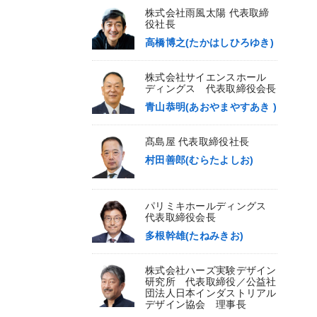
株式会社雨風太陽 代表取締
役社長
高橋博之(たかはしひろゆき)
株式会社サイエンスホール
ディングス 代表取締役会長
青山恭明(あおやまやすあき )
髙島屋 代表取締役社長
村田善郎(むらたよしお)
パリミキホールディングス
代表取締役会長
多根幹雄(たねみきお)
株式会社ハーズ実験デザイン
研究所 代表取締役／公益社
団法人日本インダストリアル
デザイン協会 理事長