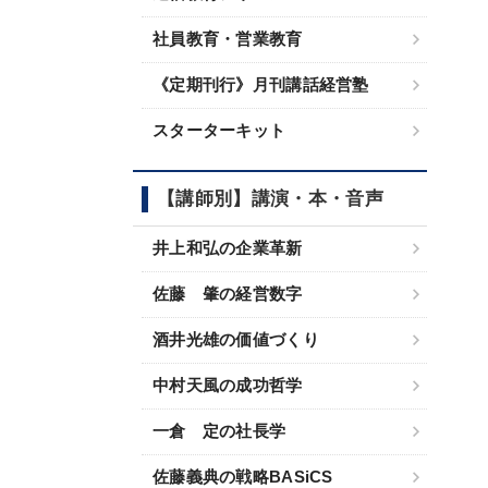
社員教育・営業教育
《定期刊行》月刊講話経営塾
スターターキット
【講師別】講演・本・音声
井上和弘の企業革新
佐藤 肇の経営数字
酒井光雄の価値づくり
中村天風の成功哲学
一倉 定の社長学
佐藤義典の戦略BASiCS