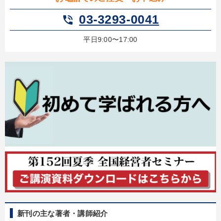
03-3293-0041
phone_in_talk
平日9:00〜17:00
新刊の主な著者・講師紹介