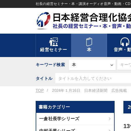
社長の経営セミナー・本・講演オーディオ音声・動画・CD＆
経営セミナー
本
音声・
キーワード検索
タイトル
TOP
2024年１月16日 日本経済新聞 広告掲載
書籍カテゴリー
一倉社長学シリーズ
1
中村天風シリーズ