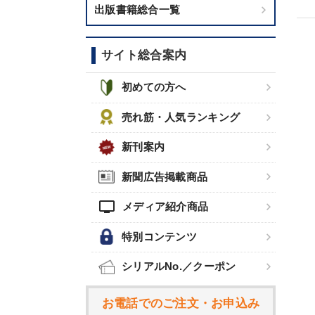
出版書籍総合一覧
サイト総合案内
初めての方へ
売れ筋・人気ランキング
新刊案内
新聞広告掲載商品
tv
メディア紹介商品
特別コンテンツ
シリアルNo.／クーポン
お電話でのご注文・お申込み