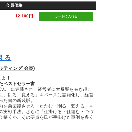
会員価格
12,100円
カートに
入れる
える
ルティング 会長)
えよ！
ベストセラー書───
ぽん」に連載され、経営者に大反響を巻き起こ
む、削る、変える」をベースに書籍化し、経営
った書の新装版。
力を急回復させる「たたむ・削る・変える」＝
の実戦手法。さらに「仕掛ける・仕組む・つづ
う築くか、その要点を氏が手掛けた事例を多く