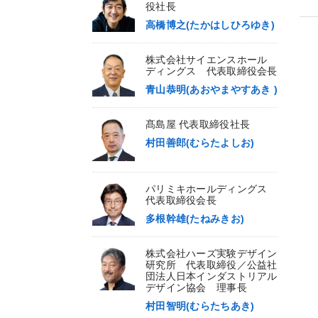
役社長
高橋博之(たかはしひろゆき)
株式会社サイエンスホール
ディングス 代表取締役会長
青山恭明(あおやまやすあき )
髙島屋 代表取締役社長
村田善郎(むらたよしお)
パリミキホールディングス
代表取締役会長
多根幹雄(たねみきお)
株式会社ハーズ実験デザイン
研究所 代表取締役／公益社
団法人日本インダストリアル
デザイン協会 理事長
村田智明(むらたちあき)