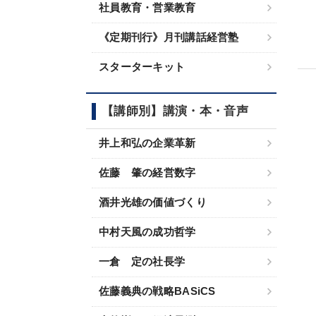
社員教育・営業教育
《定期刊行》月刊講話経営塾
スターターキット
【講師別】講演・本・音声
井上和弘の企業革新
佐藤 肇の経営数字
酒井光雄の価値づくり
中村天風の成功哲学
一倉 定の社長学
佐藤義典の戦略BASiCS