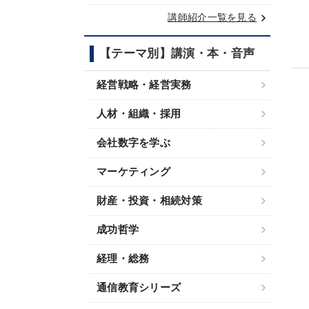
keyboard_arrow_right
講師紹介一覧を見る
【テーマ別】講演・本・音声
経営戦略・経営実務
人材・組織・採用
会社数字を学ぶ
マーケティング
財産・投資・相続対策
成功哲学
経理・総務
通信教育シリーズ