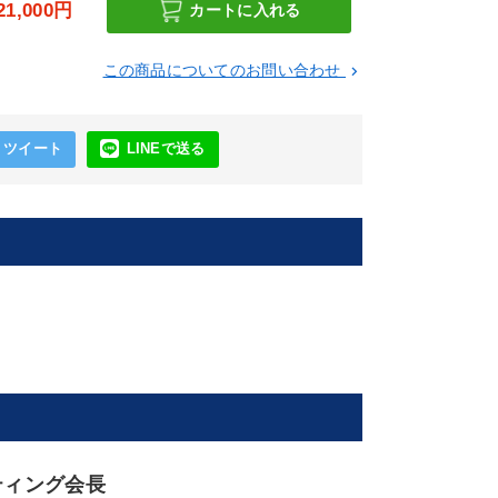
21,000円
カートに入れる
この商品についてのお問い合わせ
keyboard_arrow_right
ツイート
LINEで送る
ティング会長