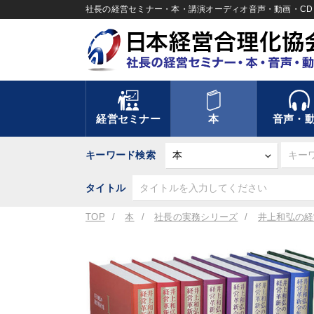
社長の経営セミナー・本・講演オーディオ音声・動画・CD＆
経営セミナー
本
音声・
キーワード検索
タイトル
TOP
本
社長の実務シリーズ
井上和弘の経