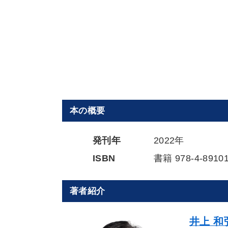
本の概要
発刊年
2022年
ISBN
書籍 978-4-89101
著者紹介
井上 和