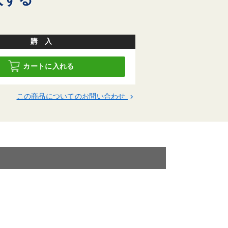
購 入
カートに入れる
この商品についてのお問い合わせ
keyboard_arrow_right