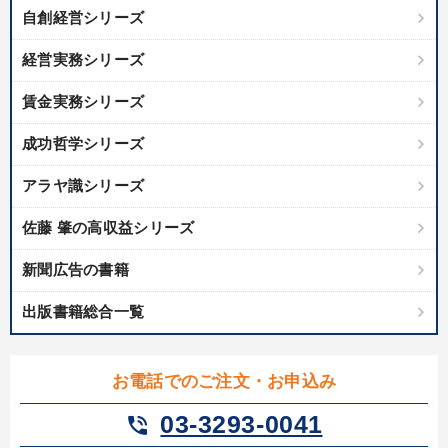
自創経営シリーズ
経営実務シリーズ
賃金実務シリーズ
成功哲学シリーズ
アラヤ識シリーズ
佐藤 肇の高収益シリーズ
新聞広告の書籍
出版書籍総合一覧
お電話でのご注文・お申込み
03-3293-0041
phone_in_talk