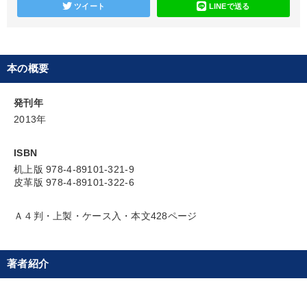
ツイート
LINEで送る
本の概要
発刊年
2013年
ISBN
机上版 978-4-89101-321-9
皮革版 978-4-89101-322-6
Ａ４判・上製・ケース入・本文428ページ
著者紹介