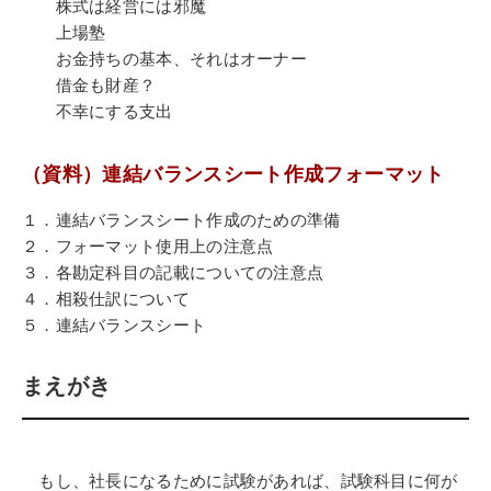
株式は経営には邪魔
上場塾
お金持ちの基本、それはオーナー
借金も財産？
不幸にする支出
（資料）連結バランスシート作成フォーマット
１．連結バランスシート作成のための準備
２．フォーマット使用上の注意点
３．各勘定科目の記載についての注意点
４．相殺仕訳について
５．連結バランスシート
まえがき
もし、社長になるために試験があれば、試験科目に何が