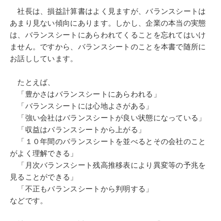
社長は、損益計算書はよく見ますが、バランスシートは
あまり見ない傾向にあります。しかし、企業の本当の実態
は、バランスシートにあらわれてくることを忘れてはいけ
ません。ですから、バランスシートのことを本書で随所に
お話ししています。
たとえば、
「豊かさはバランスシートにあらわれる」
「バランスシートには心地よさがある」
「強い会社はバランスシートが良い状態になっている」
「収益はバランスシートから上がる」
「１０年間のバランスシートを並べるとその会社のこと
がよく理解できる」
「月次バランスシート残高推移表により異変等の予兆を
見ることができる」
「不正もバランスシートから判明する」
などです。