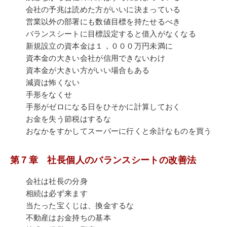
会社の予兆は読めた方がいいに決まっている
営業以外の部署にも数値目標を持たせるべき
バランスシートに目標設定すると借入がなくなる
新規設立の資本金は１，０００万円未満に
資本金の大きい会社が信用できないわけ
資本金が大きい方がいい場合もある
減資は怖くない
手形をなくせ
手形がゼロになる日をひそかに計算しておく
お金を失う節税はするな
おなかをすかしてスーパーに行くと余計なものを買う
第７章 社長個人のバランスシートの改善法
会社は社長の分身
相続は必ず来ます
当たった宝くじは、換金するな
不動産はお金持ちの基本