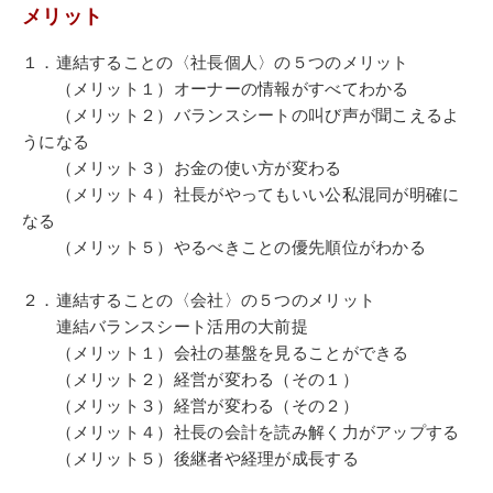
メリット
１．連結することの〈社長個人〉の５つのメリット
（メリット１）オーナーの情報がすべてわかる
（メリット２）バランスシートの叫び声が聞こえるよ
うになる
（メリット３）お金の使い方が変わる
（メリット４）社長がやってもいい公私混同が明確に
なる
（メリット５）やるべきことの優先順位がわかる
２．連結することの〈会社〉の５つのメリット
連結バランスシート活用の大前提
（メリット１）会社の基盤を見ることができる
（メリット２）経営が変わる（その１）
（メリット３）経営が変わる（その２）
（メリット４）社長の会計を読み解く力がアップする
（メリット５）後継者や経理が成長する