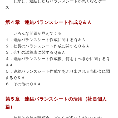
しかし、連結したらバランスシートが悪くなるケー
ス
第４章 連結バランスシート作成Ｑ＆Ａ
いろんな問題が見えてくる
１．連結バランスシート作成に関するＱ＆Ａ
２．社長のバランスシート作成に関するＱ＆Ａ
３．会社の試算表に関するＱ＆Ａ
４．連結バランスシート作成後、何をすべきかに関するＱ
＆Ａ
５．連結バランスシート作成であぶり出される売掛金に関
するＱ＆Ａ
６．その他のＱ＆Ａ
第５章 連結バランスシートの活用（社長個人
篇）
社長と会社の現預金、どちらが多い方がいいのか