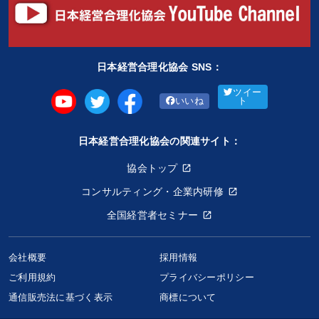
日本経営合理化協会 SNS：
ツイー
いいね
ト
日本経営合理化協会の関連サイト：
協会トップ
コンサルティング・企業内研修
全国経営者セミナー
会社概要
採用情報
ご利用規約
プライバシーポリシー
連結バランスシート経営で会社を強くする
通信販売法に基づく表示
商標について
9,680円〜