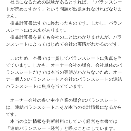
社長になるための試験があるとすれば、「バランスシー
トが読めますか？」という問題が出題されなければなりま
せん。
損益計算書はすでに終わったものです。しかし、バラン
スシートには未来があります。
損益計算書を見ても会社のことはわかりませんが、バラ
ンスシートによってはじめて会社の実情がわかるのです。
このため、本書では一貫してバランスシートに焦点を当
てています。しかも、オーナー会社の場合、会社単体のバ
ランスシートだけでは本当の実態がわからないため、オー
ナー個人のバランスシートと会社のバランスシートの連結
バランスシートに焦点を当てています。
オーナー会社の多い中小企業の場合のバランスシート
は、連結バランスシートこそが本当の会計情報になるから
です。
本当の会計情報を判断材料にしていく経営を本書では
「連結バランスシート経営」と呼ぶことにしています。