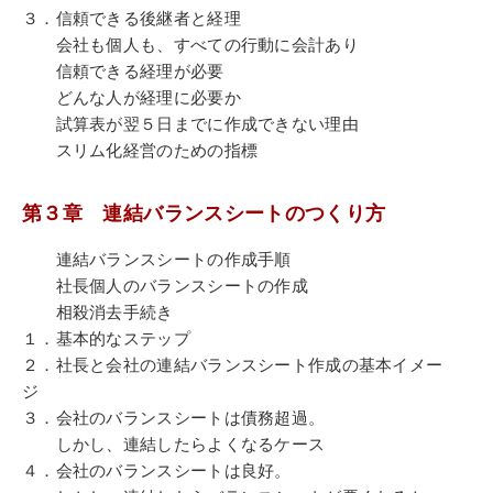
３．信頼できる後継者と経理
会社も個人も、すべての行動に会計あり
信頼できる経理が必要
どんな人が経理に必要か
試算表が翌５日までに作成できない理由
スリム化経営のための指標
第３章 連結バランスシートのつくり方
連結バランスシートの作成手順
社長個人のバランスシートの作成
相殺消去手続き
１．基本的なステップ
２．社長と会社の連結バランスシート作成の基本イメー
ジ
３．会社のバランスシートは債務超過。
しかし、連結したらよくなるケース
４．会社のバランスシートは良好。