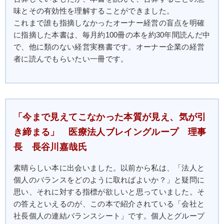
味とその有効性を理解することができました。
これまで誰も指摘しなかったオーナー経営の盲点を明確
に指摘した本書は、毎月約100冊の本を約30年間読んだ中
で、他に類のない経営実務書です。オーナー企業の経営
者に読んでもらいたい一冊です。
「今まで見えてこなかった本質が見え、気が引
き締まる」 医療法人ブレイングループ 理事
長 長谷川嘉哉氏
素晴らしい本に出会いました。以前から私は、「法人と
個人のバランスをどのように取ればよいか？」と疑問に
思い、それに対する指標が欲しいと思っていました。そ
の答えといえるのが、この本で紹介されている「会社と
社長個人の連結バランスシート」です。個人とグループ