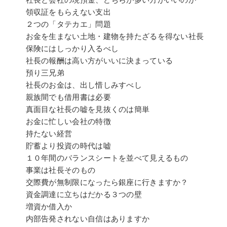
領収証をもらえない支出
２つの「タテカエ」問題
お金を生まない土地・建物を持たざるを得ない社長
保険にはしっかり入るべし
社長の報酬は高い方がいいに決まっている
預り三兄弟
社長のお金は、出し惜しみすべし
親族間でも借用書は必要
真面目な社長の嘘を見抜くのは簡単
お金に忙しい会社の特徴
持たない経営
貯蓄より投資の時代は嘘
１０年間のバランスシートを並べて見えるもの
事業は社長そのもの
交際費が無制限になったら銀座に行きますか？
資金調達に立ちはだかる３つの壁
増資か借入か
内部告発されない自信はありますか