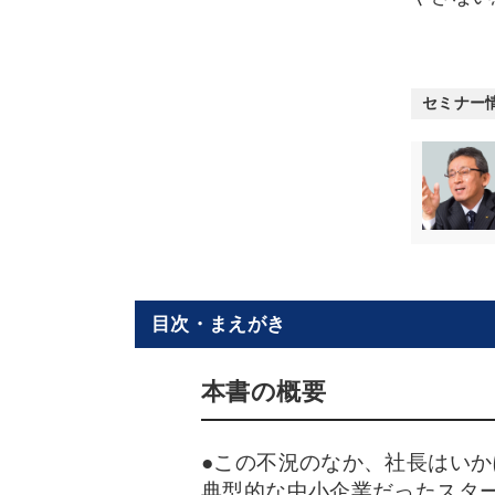
セミナー
目次・まえがき
本書の概要
●この不況のなか、社長はいか
典型的な中小企業だったスタ