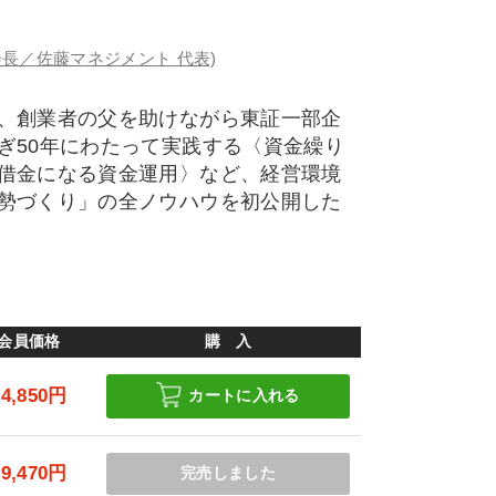
長／佐藤マネジメント 代表)
、創業者の父を助けながら東証一部企
ぎ50年にわたって実践する〈資金繰り
借金になる資金運用〉など、経営環境
勢づくり」の全ノウハウを初公開した
会員価格
購 入
14,850円
カートに入れる
19,470円
完売しました