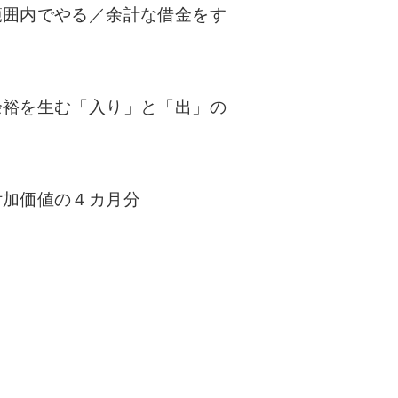
範囲内でやる／余計な借金をす
余裕を生む「入り」と「出」の
付加価値の４カ月分