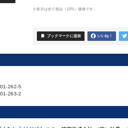
。
※表示は全て税込（10%）価格です。
bookmark
ブックマークに追加
いいね！
01-262-5
01-263-2