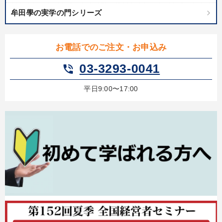
牟田學の実学の門シリーズ
お電話でのご注文・お申込み
03-3293-0041
phone_in_talk
平日9:00〜17:00