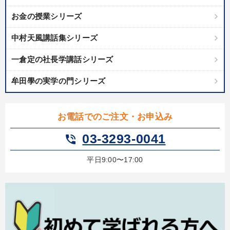
お金の授業シリーズ
中村天風講話集シリーズ
一倉定の社長学講話シリーズ
牟田學の実学の門シリーズ
お電話でのご注文・お申込み
03-3293-0041
phone_in_talk
平日9:00〜17:00