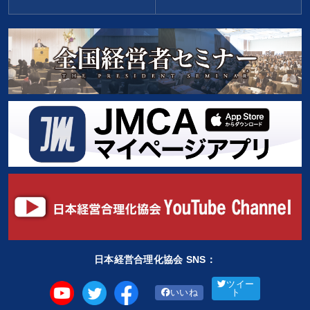
日本経営合理化協会 SNS：
ツイー
いいね
ト