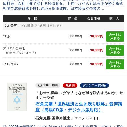
原料高、金利上昇で揺れる経済動向。上昇しながらも乱高下が続く株式
相場で成長戦略を推し進める高市政権。日本経済や企業の...
製造業
卸売・小売・飲食業
建設・不動産業
形 態
定 価
会員価格
購 入
headset
音声
（どの形態でも内容は同じです）
IT・サービス・金融業
コンサルタント
専門家
カートに
CD版
36,300円
36,300円
入れる
キーワード
デジタル音声版
カートに
36,300円
36,300円
入れる
（配信＋ダウンロード）
感動講話
IT・デジタル活用
いい会社
松下幸之助
カートに
USB(音声)
36,300円
36,300円
入れる
創業者
聞き手・作間信司
音声・動画
最新刊
ダウンロード対応
※「更新」を押すと「テーマ」「キーワード」を更新いただけます。
「お金の授業 ユダヤ人はなぜAIを独占するのか」セ
ミナー収録
石角完爾「世界経済と生き残り戦略」音声講
経営音声・動画を探す
ondemand_video
refresh
更新する
座（簡易CD版・デジタル版対応）
全国経営者セミナー収録物以外の経営教材（全761タイトル）からお探
石角完爾(国際弁護士／エコノミスト)
しいただけます