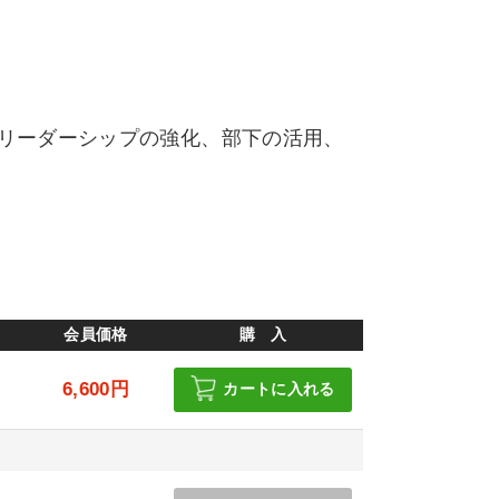
リーダーシップの強化、部下の活用、
会員価格
購 入
6,600円
カートに入れる