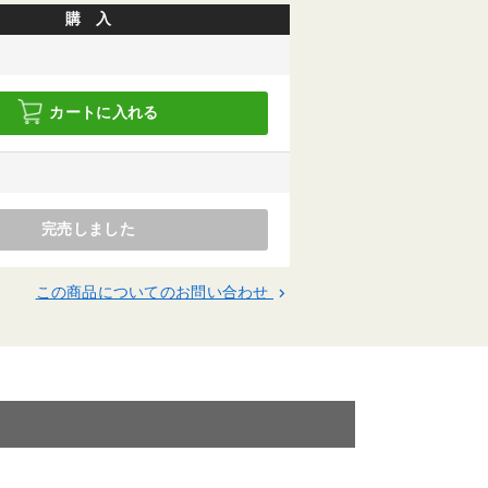
購 入
カートに入れる
完売しました
この商品についてのお問い合わせ
keyboard_arrow_right