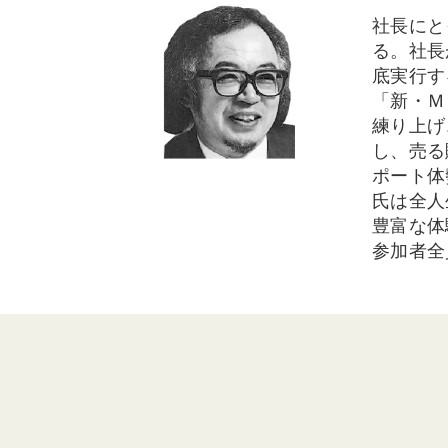
社長にと
る。社長
底実行す
「新・Ｍ
練り上げ
し、売る
ポート体
氏は全人
豊富な体
参加者全