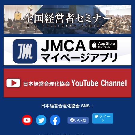
日本経営合理化協会 SNS：
ツイー
いいね
ト