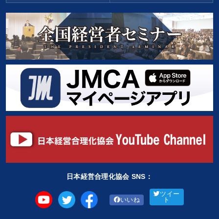
日本経営合理化協会 SNS：
ツイー
いいね
ト