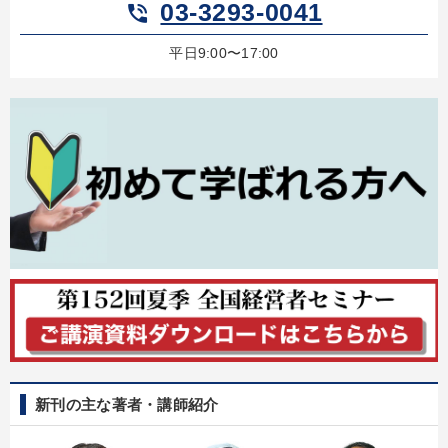
03-3293-0041
phone_in_talk
平日9:00〜17:00
新刊の主な著者・講師紹介