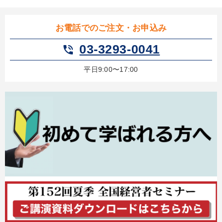
お電話でのご注文・お申込み
03-3293-0041
phone_in_talk
平日9:00〜17:00