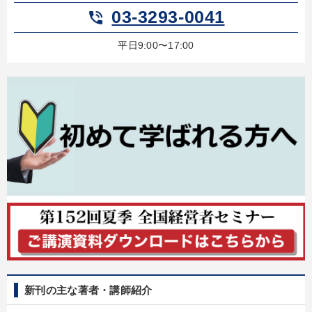
03-3293-0041
phone_in_talk
平日9:00〜17:00
新刊の主な著者・講師紹介