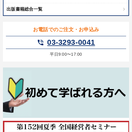
出版書籍総合一覧
お電話でのご注文・お申込み
03-3293-0041
phone_in_talk
平日9:00〜17:00