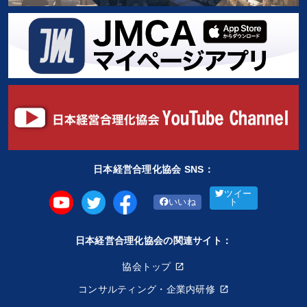
日本経営合理化協会 SNS：
ツイー
いいね
ト
日本経営合理化協会の関連サイト：
協会トップ
コンサルティング・企業内研修