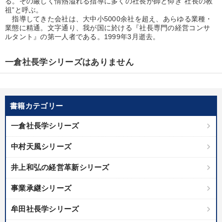
る。その厳しく情熱溢れる指導に多くの社長が師と仰ぎ“社長の教
祖”と呼ぶ。
指導してきた会社は、大中小5000余社を超え、あらゆる業種・
業態に精通。文字通り、我が国に於ける『社長専門の経営コンサ
ルタント』の第一人者である。1999年3月逝去。
一倉社長学シリーズはありません
書籍カテゴリー
一倉社長学シリーズ
中村天風シリーズ
井上和弘の経営革新シリーズ
事業承継シリーズ
牟田社長学シリーズ