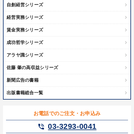
自創経営シリーズ
経営実務シリーズ
賃金実務シリーズ
成功哲学シリーズ
アラヤ識シリーズ
佐藤 肇の高収益シリーズ
新聞広告の書籍
出版書籍総合一覧
お電話でのご注文・お申込み
03-3293-0041
phone_in_talk