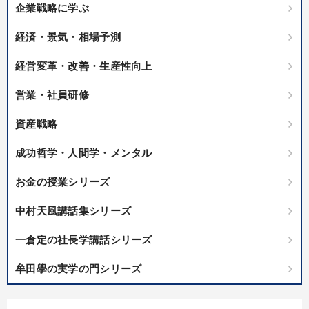
《強い財務を実践する経営者》講話４選
企業戦略に学ぶ
経済・景気・相場予測
業種
経営変革・改善・生産性向上
製造業
卸売・小売・飲食業
建設・不動産業
営業・社員研修
IT・サービス・金融業
コンサルタント
専門家
資産戦略
成功哲学・人間学・メンタル
キーワード
お金の授業シリーズ
イノベーション
SNS活用
一倉定
思考法
中村天風講話集シリーズ
サービス
スポーツ関連
一倉定の社長学講話シリーズ
※「更新」を押すと「テーマ」「キーワード」を更新いただけます。
牟田學の実学の門シリーズ
経営音声・動画を探す
ondemand_video
refresh
更新する