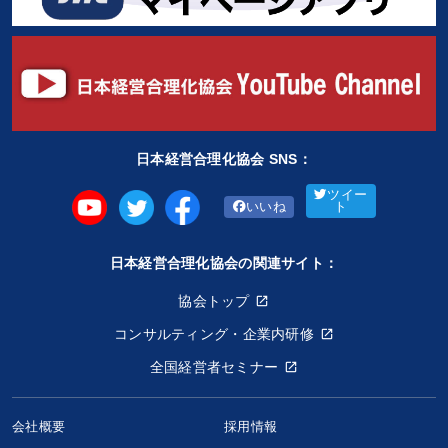
生き方の指針
思考法
スポーツ関係
賃金制度
イノベーション
海外の成功事例
投資
※「更新」を押すと「タグ・キーワード」を更新いただけます。
日本経営合理化協会 SNS：
ツイー
いいね
ト
日本経営合理化協会の関連サイト：
協会トップ
コンサルティング・企業内研修
全国経営者セミナー
会社概要
採用情報