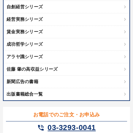
自創経営シリーズ
経営実務シリーズ
賃金実務シリーズ
成功哲学シリーズ
アラヤ識シリーズ
佐藤 肇の高収益シリーズ
新聞広告の書籍
出版書籍総合一覧
お電話でのご注文・お申込み
03-3293-0041
phone_in_talk