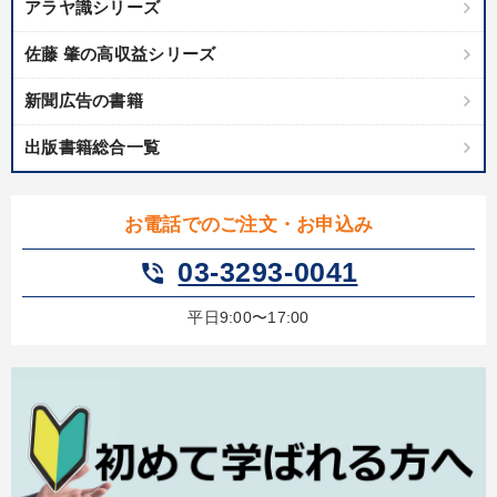
アラヤ識シリーズ
佐藤 肇の高収益シリーズ
新聞広告の書籍
出版書籍総合一覧
お電話でのご注文・お申込み
03-3293-0041
phone_in_talk
平日9:00〜17:00