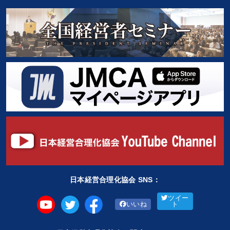
日本経営合理化協会 SNS：
ツイー
いいね
ト