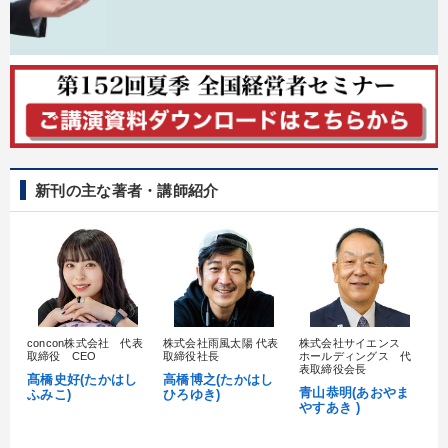
新刊の主な著者・講師紹介
concon株式会社 代表
株式会社雨風太陽 代表
株式会社サイエンス
髙
取締役 CEO
取締役社長
ホールディングス 代
村
表取締役会長
髙橋史好(たかはし
高橋博之(たかはし
し
青山恭明(あおやま
ふみこ)
ひろゆき)
やすあき )