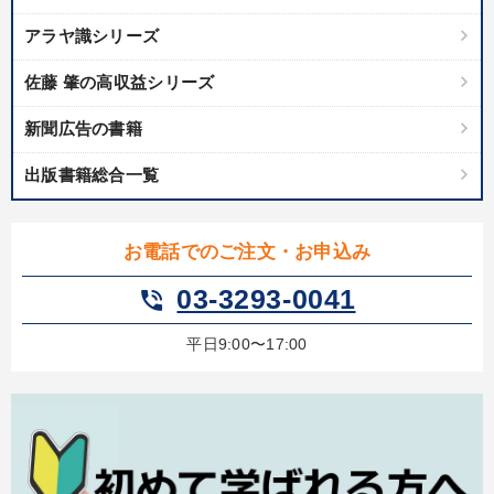
アラヤ識シリーズ
佐藤 肇の高収益シリーズ
新聞広告の書籍
出版書籍総合一覧
お電話でのご注文・お申込み
03-3293-0041
phone_in_talk
平日9:00〜17:00