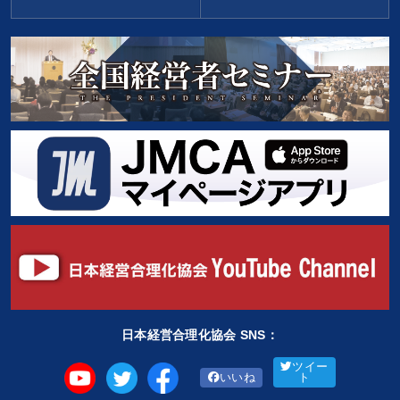
日本経営合理化協会 SNS：
ツイー
いいね
ト