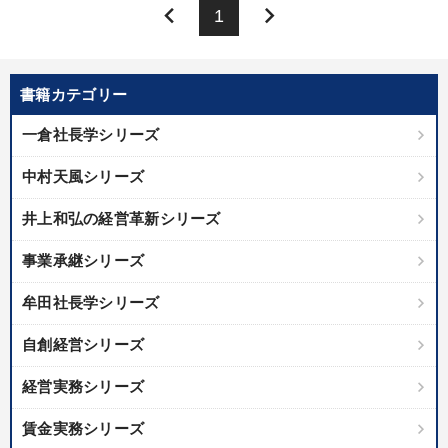
keyboard_arrow_left
keyboard_arrow_right
1
書籍カテゴリー
一倉社長学シリーズ
中村天風シリーズ
井上和弘の経営革新シリーズ
事業承継シリーズ
牟田社長学シリーズ
自創経営シリーズ
経営実務シリーズ
賃金実務シリーズ