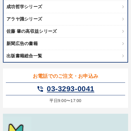
成功哲学シリーズ
アラヤ識シリーズ
佐藤 肇の高収益シリーズ
新聞広告の書籍
出版書籍総合一覧
お電話でのご注文・お申込み
03-3293-0041
phone_in_talk
平日9:00〜17:00