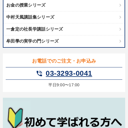
お金の授業シリーズ
中村天風講話集シリーズ
一倉定の社長学講話シリーズ
牟田學の実学の門シリーズ
お電話でのご注文・お申込み
03-3293-0041
phone_in_talk
平日9:00〜17:00