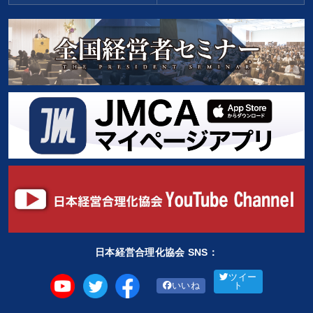
日本経営合理化協会 SNS：
ツイー
いいね
ト