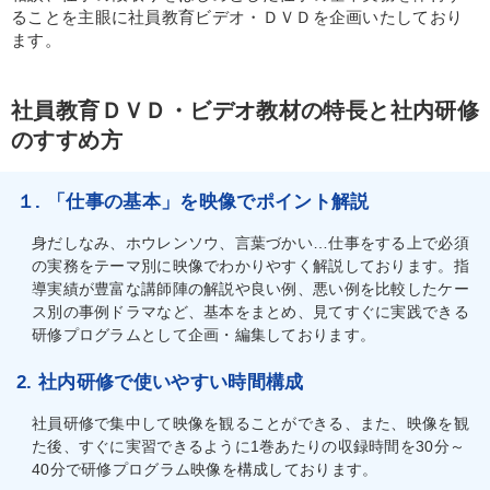
ることを主眼に社員教育ビデオ・ＤＶＤを企画いたしており
ます。
社員教育ＤＶＤ・ビデオ教材の特長と社内研修
のすすめ方
１. 「仕事の基本」を映像でポイント解説
身だしなみ、ホウレンソウ、言葉づかい…仕事をする上で必須
の実務をテーマ別に映像でわかりやすく解説しております。指
導実績が豊富な講師陣の解説や良い例、悪い例を比較したケー
ス別の事例ドラマなど、基本をまとめ、見てすぐに実践できる
研修プログラムとして企画・編集しております。
2. 社内研修で使いやすい時間構成
社員研修で集中して映像を観ることができる、また、映像を観
た後、すぐに実習できるように1巻あたりの収録時間を30分～
40分で研修プログラム映像を構成しております。