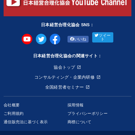
日本経営合理化協会 SNS：
ツイー
いいね
ト
日本経営合理化協会の関連サイト：
協会トップ
コンサルティング・企業内研修
全国経営者セミナー
会社概要
採用情報
ご利用規約
プライバシーポリシー
【東京・大阪開催】ICO式 決算対策セミナー
通信販売法に基づく表示
商標について
55,000円〜