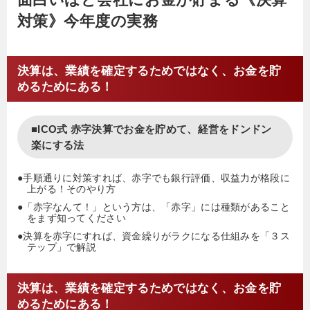
対策》今年度の実務
決算は、業績を確定するためではなく、お金を貯
めるためにある！
■ICO式 赤字決算でお金を貯めて、経営をドンドン
楽にする法
●手順通りに対策すれば、赤字でも銀行評価、収益力が格段に
上がる！そのやり方
●「赤字なんて！」という方は、「赤字」には種類があること
をまず知ってください
●決算を赤字にすれば、資金繰りがラクになる仕組みを「３ス
テップ」で解説
決算は、業績を確定するためではなく、お金を貯
めるためにある！