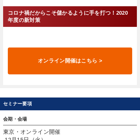
コロナ禍だからこそ儲かるように手を打つ！2020
年度の新対策
オンライン開催はこちら >
セミナー要項
会期・会場
東京・オンライン開催
12月15日（火）