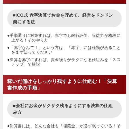
■ICO式 赤字決算でお金を貯めて、経営をドンドン
楽にする法
●手順通りに対策すれば、赤字でも銀行評価、収益力が格段に
上がる！そのやり方
●「赤字なんて！」という方は、「赤字」には種類があること
をまず知ってください
●決算を赤字にすれば、資金繰りがラクになる仕組みを「３ス
テップ」で解説
稼いだ儲けをしっかり残すように仕組む！「決算
書作成の手順」
■会社にお金がザクザク残るようにする決算の仕組
み方
●決算書には、どんな会社も「埋蔵金」が必ず眠っている！そ