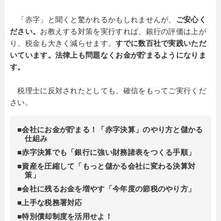
「赤字」と聞くと驚かれるかもしれませんが、
ご安心く
ださい。
お教えする対策を実行すれば、銀行の評価は上が
り、税金も大きく減らせます。
すでに数百社で実践いただ
いています。法律上も問題なくお金が貯まるようになりま
す。
税理士に反対されたとしても、確信をもってご実行くだ
さい。
■会社にお金が貯まる！「赤字決算」のやり方と儲かる
仕組み
■赤字決算でも「銀行に強い財務諸表をつくる手順」
■資産を圧縮して「もっと儲かる会社に変わる決算対
策」
■会社に残るお金を増やす「今年度の節税のやり方」
■上手な税務署対応
■特別償却制度を活用せよ！