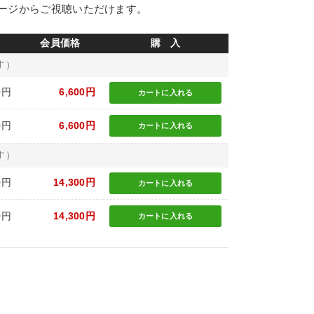
ージからご視聴いただけます。
会員価格
購 入
す）
0円
6,600円
カートに
入れる
0円
6,600円
カートに
入れる
す）
0円
14,300円
カートに
入れる
0円
14,300円
カートに
入れる