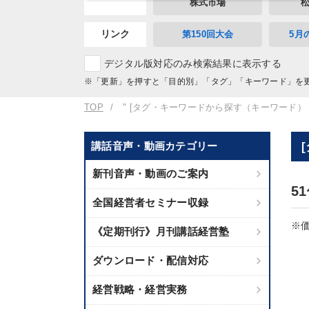
株式市場
リンク
第150回大会
5月
デジタル版対応のみ検索結果に表示する
※「更新」を押すと「目的別」「タグ」「キーワード」を
TOP
" [タグ・キーワードから探す（キーワード）
講話音声・動画カテゴリー
新刊音声・動画のご案内
5
全国経営者セミナー収録
※価
《定期刊行》月刊講話経営塾
ダウンロード・配信対応
経営戦略・経営実務