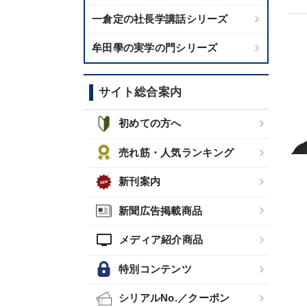
一倉定の社長学講話シリーズ
牟田學の実学の門シリーズ
サイト総合案内
初めての方へ
売れ筋・人気ランキング
新刊案内
新聞広告掲載商品
tv
メディア紹介商品
特別コンテンツ
シリアルNo.／クーポン