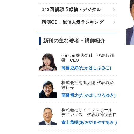
142回 講演収録物・デジタル
講演CD・配信人気ランキング
新刊の主な著者・講師紹介
concon株式会社 代表取締
役 CEO
髙橋史好(たかはしふみこ)
株式会社雨風太陽 代表取締
役社長
高橋博之(たかはしひろゆき)
株式会社サイエンスホール
ディングス 代表取締役会長
青山恭明(あおやまやすあき )