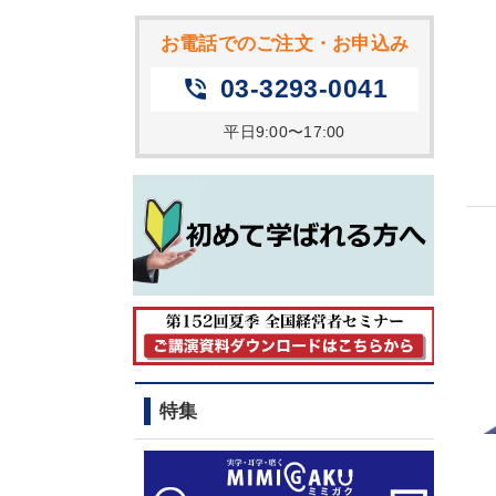
お電話でのご注文・お申込み
03-3293-0041
phone_in_talk
平日9:00〜17:00
特集