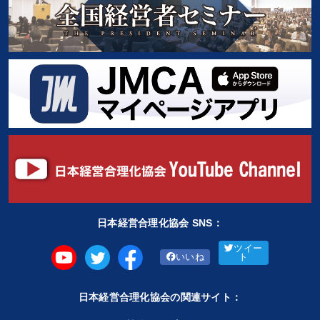
日本経営合理化協会 SNS：
ツイー
いいね
ト
日本経営合理化協会の関連サイト：