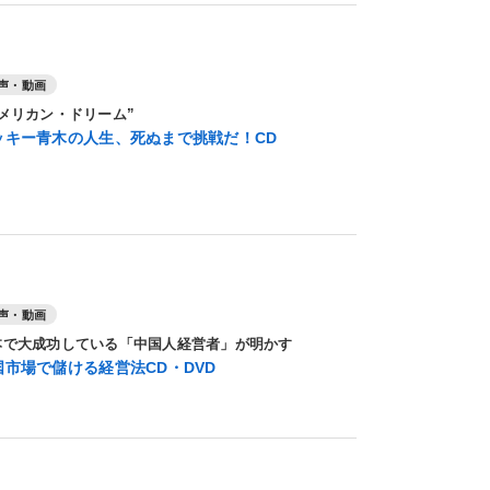
声・動画
アメリカン・ドリーム”
ッキー青木の人生、死ぬまで挑戦だ！CD
声・動画
本で大成功している「中国人経営者」が明かす
国市場で儲ける経営法CD・DVD