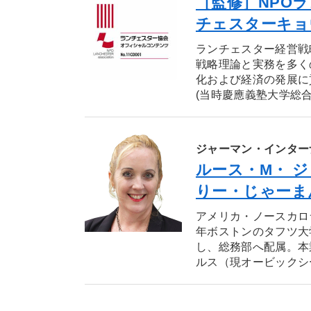
［監修］NPOラ
チェスターキョ
ランチェスター経営戦
戦略理論と実務を多く
化および経済の発展に
(当時慶應義塾大学総合
ジャーマン・インター
ルース・M・ ジ
りー・じゃーま
アメリカ・ノースカロ
年ボストンのタフツ大
し、総務部へ配属。本
ルス（現オービックシー