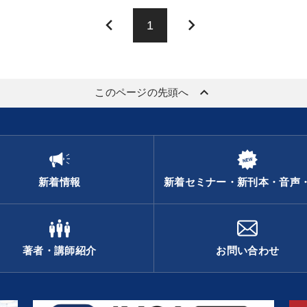
keyboard_arrow_left
keyboard_arrow_right
1
keyboard_arrow_up
このページの先頭へ
新着情報
新着セミナー・新刊本・音声
著者・講師紹介
お問い合わせ