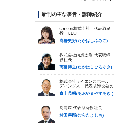
新刊の主な著者・講師紹介
concon株式会社 代表取締
役 CEO
髙橋史好(たかはしふみこ)
株式会社雨風太陽 代表取締
役社長
高橋博之(たかはしひろゆき)
株式会社サイエンスホール
ディングス 代表取締役会長
青山恭明(あおやまやすあき )
髙島屋 代表取締役社長
村田善郎(むらたよしお)