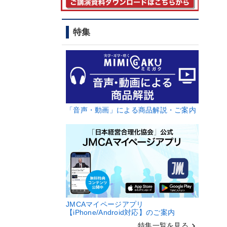
特集
「音声・動画」による商品解説・ご案内
JMCAマイページアプリ
【iPhone/Android対応】のご案内
keyboard_arrow_right
特集一覧を見る