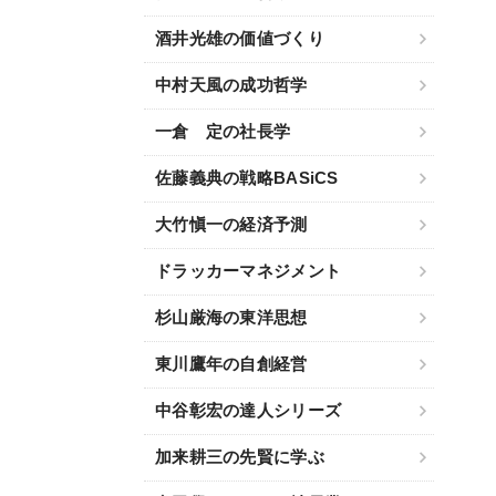
酒井光雄の価値づくり
中村天風の成功哲学
一倉 定の社長学
佐藤義典の戦略BASiCS
大竹愼一の経済予測
ドラッカーマネジメント
杉山厳海の東洋思想
東川鷹年の自創経営
中谷彰宏の達人シリーズ
加来耕三の先賢に学ぶ