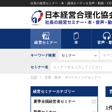
社長の経営セミナー・本・講演オーディオ音声・動画・CD＆
経営セミナー
本
音声・
キーワード検索
セミナー名
TOP
営業・販売・マーケティングセミナー
経営セミナーカテゴリー
夏季全国経営者セミナー
1
新着セミナー