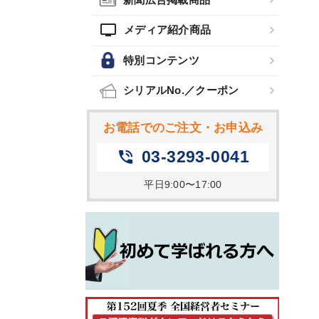
tv
メディア紹介商品
特別コンテンツ
シリアルNo.／クーポン
お電話でのご注文・お申込み
03-3293-0041
phone_in_talk
平日9:00〜17:00