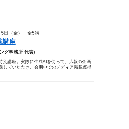
2月5日（金） 全5講
践講座
ング事務所 代表)
特別講座。実際に生成AIを使って、広報の企画
践していただき、会期中でのメディア掲載獲得