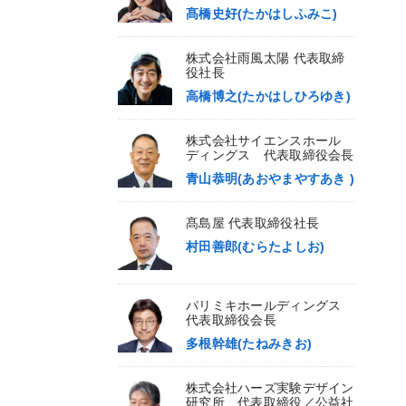
髙橋史好(たかはしふみこ)
株式会社雨風太陽 代表取締
役社長
高橋博之(たかはしひろゆき)
株式会社サイエンスホール
ディングス 代表取締役会長
青山恭明(あおやまやすあき )
髙島屋 代表取締役社長
村田善郎(むらたよしお)
パリミキホールディングス
代表取締役会長
多根幹雄(たねみきお)
株式会社ハーズ実験デザイン
研究所 代表取締役／公益社