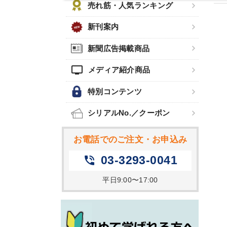
売れ筋・人気ランキング
新刊案内
新聞広告掲載商品
tv
メディア紹介商品
特別コンテンツ
シリアルNo.／クーポン
お電話でのご注文・お申込み
03-3293-0041
phone_in_talk
平日9:00〜17:00