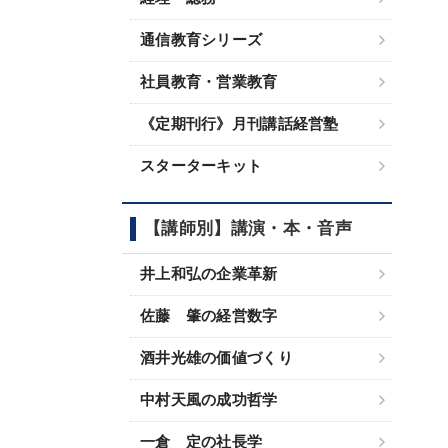
通信教育シリーズ
社員教育・営業教育
《定期刊行》月刊講話経営塾
スターターキット
【講師別】講演・本・音声
井上和弘の企業革新
佐藤 肇の経営数字
酒井光雄の価値づくり
中村天風の成功哲学
一倉 定の社長学