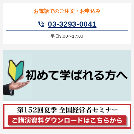
お電話でのご注文・お申込み
03-3293-0041
phone_in_talk
平日9:00〜17:00