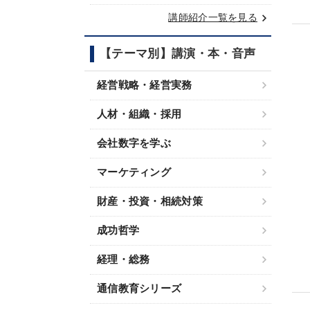
keyboard_arrow_right
講師紹介一覧を見る
【テーマ別】講演・本・音声
経営戦略・経営実務
人材・組織・採用
会社数字を学ぶ
マーケティング
財産・投資・相続対策
成功哲学
経理・総務
通信教育シリーズ