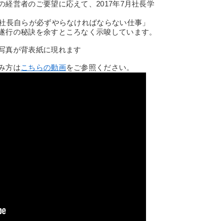
経営者のご要望に応えて、2017年7月社長学
社長自らが必ずやらなければならない仕事」
遂行の秘訣を余すところなく示唆しています。
写真が背表紙に現れます
み方は
こちらの動画
をご参照ください。