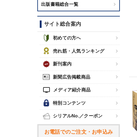
出版書籍総合一覧
サイト総合案内
初めての方へ
売れ筋・人気ランキング
新刊案内
新聞広告掲載商品
tv
メディア紹介商品
特別コンテンツ
シリアルNo.／クーポン
お電話でのご注文・お申込み