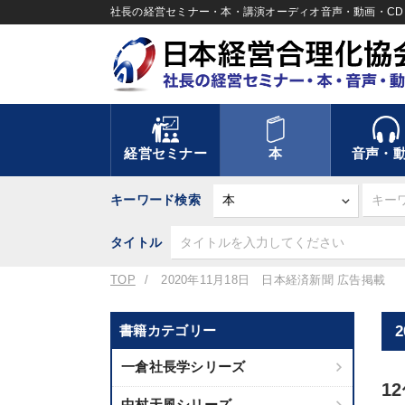
社長の経営セミナー・本・講演オーディオ音声・動画・CD＆
経営セミナー
本
音声・
キーワード検索
タイトル
TOP
2020年11月18日 日本経済新聞 広告掲載
書籍カテゴリー
一倉社長学シリーズ
1
中村天風シリーズ