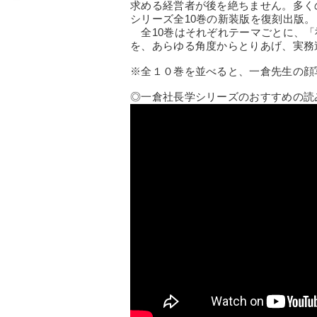
求める経営者が後を絶ちません。多くの
シリーズ全10巻の新装版を復刻出版。
全10巻はそれぞれテーマごとに、「
を、あらゆる角度からとりあげ、実務
※全１０巻を並べると、一倉先生の顔
◎一倉社長学シリーズのおすすめの読