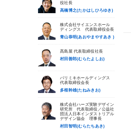
役社長
高橋博之(たかはしひろゆき)
株式会社サイエンスホール
ディングス 代表取締役会長
青山恭明(あおやまやすあき )
髙島屋 代表取締役社長
村田善郎(むらたよしお)
パリミキホールディングス
代表取締役会長
多根幹雄(たねみきお)
株式会社ハーズ実験デザイン
研究所 代表取締役／公益社
団法人日本インダストリアル
デザイン協会 理事長
村田智明(むらたちあき)