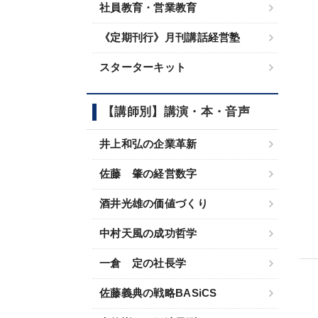
社員教育・営業教育
《定期刊行》月刊講話経営塾
スターターキット
【講師別】講演・本・音声
井上和弘の企業革新
佐藤 肇の経営数字
酒井光雄の価値づくり
中村天風の成功哲学
一倉 定の社長学
佐藤義典の戦略BASiCS