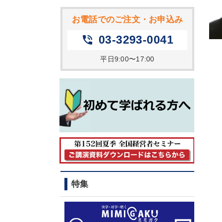
お電話でのご注文・お申込み
03-3293-0041
phone_in_talk
平日9:00〜17:00
特集