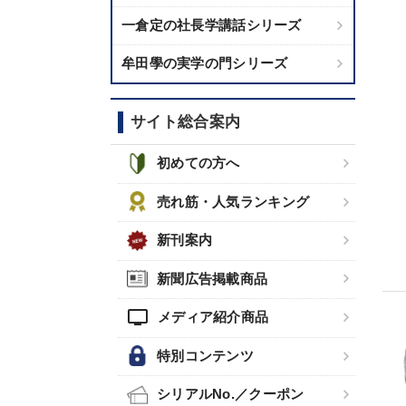
一倉定の社長学講話シリーズ
牟田學の実学の門シリーズ
サイト総合案内
初めての方へ
売れ筋・人気ランキング
新刊案内
新聞広告掲載商品
tv
メディア紹介商品
特別コンテンツ
シリアルNo.／クーポン