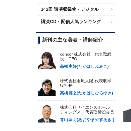
142回 講演収録物・デジタル
講演CD・配信人気ランキング
新刊の主な著者・講師紹介
concon株式会社 代表取締
役 CEO
髙橋史好(たかはしふみこ)
株式会社雨風太陽 代表取締
役社長
高橋博之(たかはしひろゆき)
株式会社サイエンスホール
ディングス 代表取締役会長
青山恭明(あおやまやすあき )