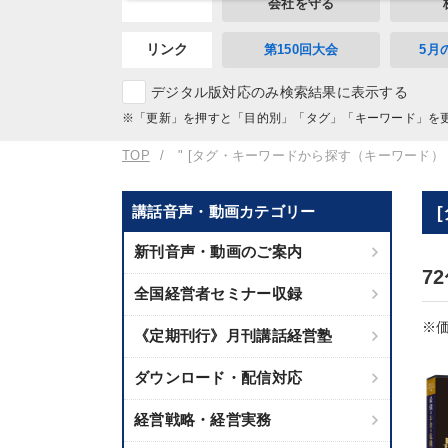
会社を守る
リンク
第150回大会
5月
デジタル版対応のみ検索結果に表示する
※「更新」を押すと「目的別」「タグ」「キーワード」を
TOP
" [タグ・キーワードから探す（キーワード）
講話音声・動画カテゴリー
新刊音声・動画のご案内
7
全国経営者セミナー収録
※価
《定期刊行》月刊講話経営塾
ダウンロード・配信対応
経営戦略・経営実務