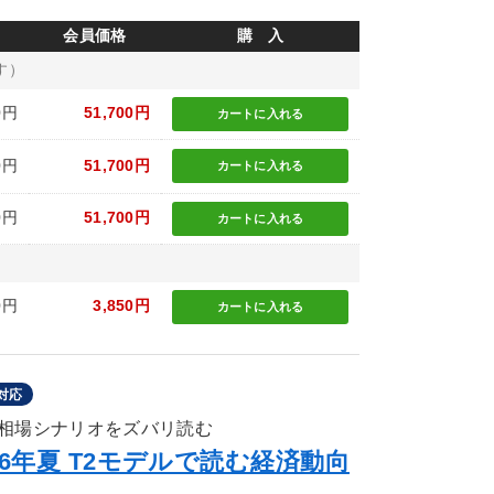
会員価格
購 入
す）
0円
51,700円
カートに
入れる
0円
51,700円
カートに
入れる
0円
51,700円
カートに
入れる
0円
3,850円
カートに
入れる
対応
相場シナリオをズバリ読む
6年夏 T2モデルで読む経済動向