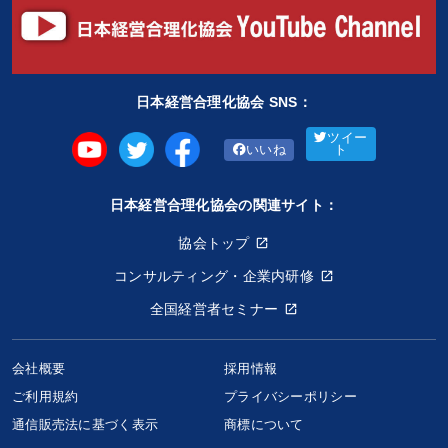
日本経営合理化協会 SNS：
ツイー
いいね
ト
日本経営合理化協会の関連サイト：
協会トップ
コンサルティング・企業内研修
全国経営者セミナー
会社概要
採用情報
ご利用規約
プライバシーポリシー
上で電気・下で農業《最新・ソーラー投資》
通信販売法に基づく表示
商標について
33,000円〜