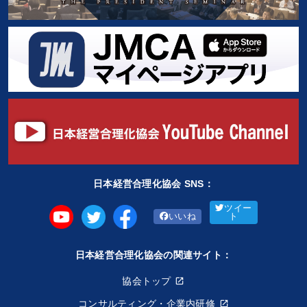
日本経営合理化協会 SNS：
ツイー
いいね
ト
日本経営合理化協会の関連サイト：
協会トップ
コンサルティング・企業内研修