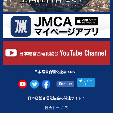
日本経営合理化協会 SNS：
ツイー
いいね
ト
日本経営合理化協会の関連サイト：
協会トップ