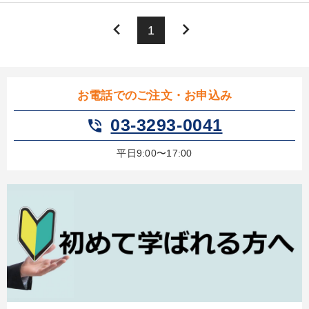
keyboard_arrow_left
keyboard_arrow_right
1
お電話でのご注文・お申込み
03-3293-0041
phone_in_talk
平日9:00〜17:00