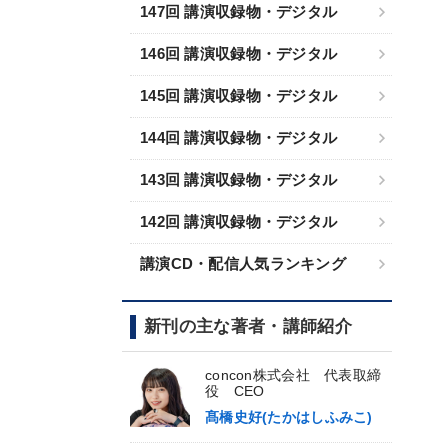
147回 講演収録物・デジタル
146回 講演収録物・デジタル
145回 講演収録物・デジタル
144回 講演収録物・デジタル
143回 講演収録物・デジタル
142回 講演収録物・デジタル
講演CD・配信人気ランキング
新刊の主な著者・講師紹介
concon株式会社 代表取締
役 CEO
髙橋史好(たかはしふみこ)