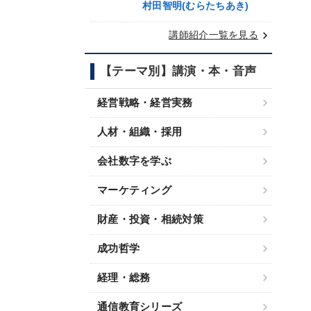
村田智明(むらたちあき)
keyboard_arrow_right
講師紹介一覧を見る
【テーマ別】講演・本・音声
経営戦略・経営実務
人材・組織・採用
会社数字を学ぶ
マーケティング
財産・投資・相続対策
成功哲学
経理・総務
通信教育シリーズ