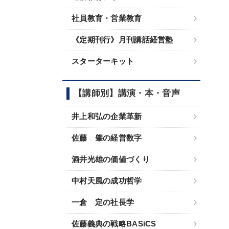
社員教育・営業教育
《定期刊行》月刊講話経営塾
スターターキット
【講師別】講演・本・音声
井上和弘の企業革新
佐藤 肇の経営数字
酒井光雄の価値づくり
中村天風の成功哲学
一倉 定の社長学
佐藤義典の戦略BASiCS