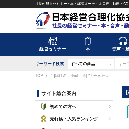
社長の経営セミナー・本・講演オーディオ音声・動画・CD＆
経営セミナー
本
音声・
キーワード検索
TOP
" [講師名：小嶋 勇] "の検索結果
サイト総合案内
初めての方へ
売れ筋・人気ランキング