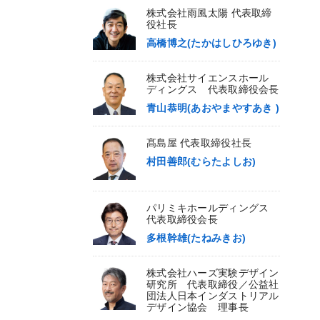
株式会社雨風太陽 代表取締
役社長
高橋博之(たかはしひろゆき)
株式会社サイエンスホール
ディングス 代表取締役会長
青山恭明(あおやまやすあき )
髙島屋 代表取締役社長
村田善郎(むらたよしお)
パリミキホールディングス
代表取締役会長
多根幹雄(たねみきお)
株式会社ハーズ実験デザイン
研究所 代表取締役／公益社
団法人日本インダストリアル
デザイン協会 理事長