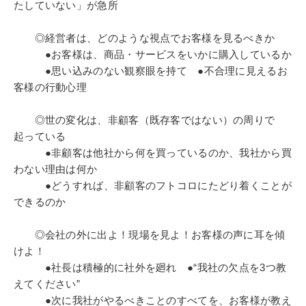
たしていない」が急所
◎経営者は、どのような視点でお客様を見るべきか
●お客様は、商品・サービスをいかに購入しているか
●思い込みのない観察眼を持て ●不合理に見えるお
客様の行動心理
◎世の変化は、非顧客（既存客ではない）の周りで
起っている
●非顧客は他社から何を買っているのか、我社から買
わない理由は何か
●どうすれば、非顧客のフトコロにたどり着くことが
できるのか
◎会社の外に出よ！現場を見よ！お客様の声に耳を傾
けよ！
●社長は積極的に社外を廻れ ●“我社の欠点を3つ教
えてください”
●次に我社がやるべきことのすべてを、お客様が教え