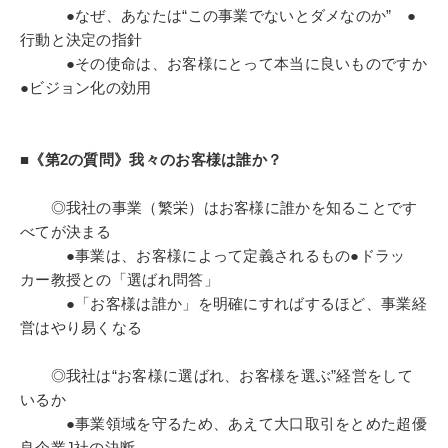
●なぜ、あなたは“この事業でないとダメなのか” ●
行動と決定の指針
●その使命は、お客様にとって本当に良いものですか
●ビジョン化の効用
■《第2の質問》我々のお客様は誰か？
◎我社の事業（繁栄）はお客様に誰かを知ることです
べてが決まる
●事業は、お客様によって定義されるもの●ドラッ
カー教授との「選ばれ問答」
●「お客様は誰か」を明確にすればするほど、事業経
営はやり易くなる
◎我社は“お客様に選ばれ、お客様を選ぶ”経営をして
いるか
●事業領域を守るため、あえて大口取引をとめた超優
良企業J社の決断