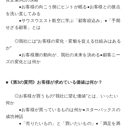
●お客様の向こう側にヒントが眠る●お客様との接点
を洗い直してみる
●サウスウエスト航空に学ぶ「顧客絞込み」●「予期
せざる顧客」とは
◎我社には“お客様の変化・変貌を捉える仕組みはある
か”
●お客様層の動向が、我社の未来を決める●顧客ニー
ズの変化とは何か
■《第3の質問》お客様が求めている価値は何か？
◎お客様が買うもの“我社に望む価値”とは、いったい
何か
●お客様が買っているものは何か●スターバックスの
成功神話
●「売りたいもの」と「買いたいもの」●「満足を満