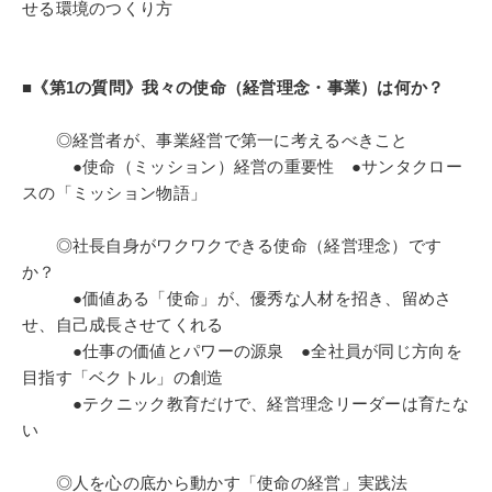
せる環境のつくり方
■《第1の質問》我々の使命（経営理念・事業）は何か？
◎経営者が、事業経営で第一に考えるべきこと
●使命（ミッション）経営の重要性 ●サンタクロー
スの「ミッション物語」
◎社長自身がワクワクできる使命（経営理念）です
か？
●価値ある「使命」が、優秀な人材を招き、留めさ
せ、自己成長させてくれる
●仕事の価値とパワーの源泉 ●全社員が同じ方向を
目指す「ベクトル」の創造
●テクニック教育だけで、経営理念リーダーは育たな
い
◎人を心の底から動かす「使命の経営」実践法