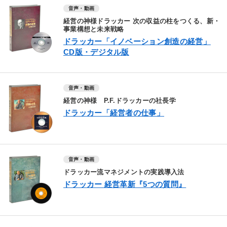
音声・動画
経営の神様ドラッカー 次の収益の柱をつくる、新・
事業構想と未来戦略
ドラッカー「イノベーション創造の経営」
CD版・デジタル版
音声・動画
経営の神様 P.F.ドラッカーの社長学
ドラッカー「経営者の仕事」
音声・動画
ドラッカー流マネジメントの実践導入法
ドラッカー 経営革新『5つの質問』